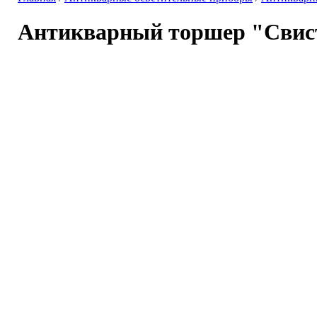
Антикварный торшер "Свис