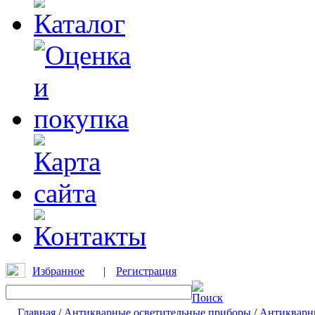
Избранное
|
Регистрация
Главная
/
Антикварные осветительные приборы
/
Антикварн