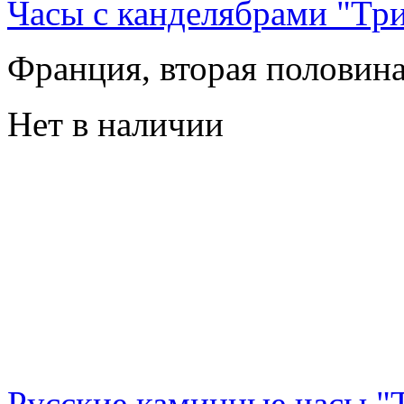
Часы с канделябрами "Т
Франция, вторая половин
Нет в наличии
Русские каминные часы "