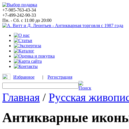
+7-985-763-43-34
+7-499-242-90-33
Пн. - Сб. с 11:00 до 20:00
Избранное
|
Регистрация
Главная
/
Русская живопи
Антикварные икон