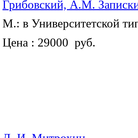
Грибовский, А.М. Записки
М.: в Университетской ти
Цена : 29000 руб.
Д. И. Митрохин