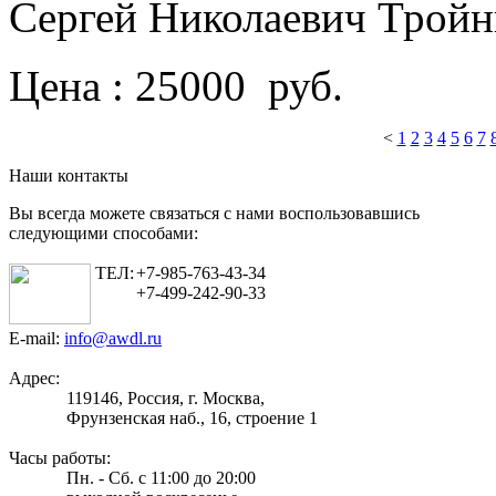
Сергей Николаевич Трой
Цена : 25000 руб.
<
1
2
3
4
5
6
7
Наши контакты
Вы всегда можете связаться с нами воспользовавшись
следующими способами:
ТЕЛ:
+7-985-763-43-34
+7-499-242-90-33
E-mail:
info@awdl.ru
Адрес:
119146, Россия, г. Москва,
Фрунзенская наб., 16, строение 1
Часы работы:
Пн. - Сб. с 11:00 до 20:00