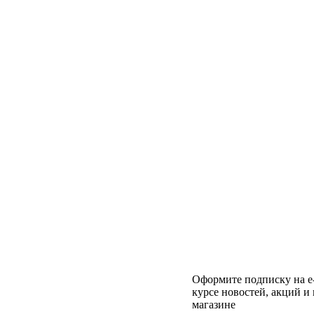
Оформите подписку на е
курсе новостей, акций 
магазине