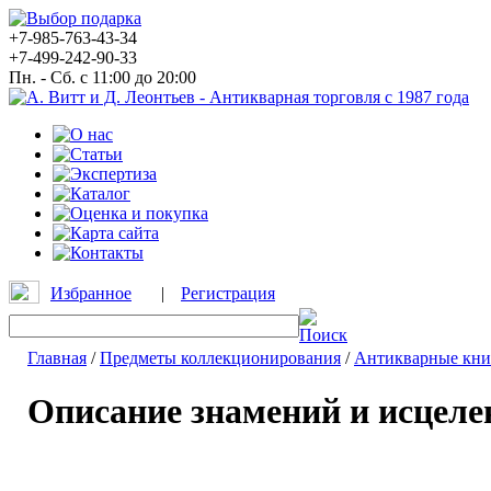
+7-985-763-43-34
+7-499-242-90-33
Пн. - Сб. с 11:00 до 20:00
Избранное
|
Регистрация
Главная
/
Предметы коллекционирования
/
Антикварные кни
Описание знамений и исцеле